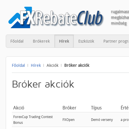
rugalmas
megbízha
minőség
Főoldal
Brókerek
Hírek
Eszközök
Partner prog
Főoldal
Hírek
Akciók
Bróker akciók
Bróker akciók
Akció
Bróker
Típus
Érté
ForexCup Trading Contest
FXOpen
Demó verseny
a pro
Bonus